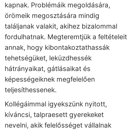
kapnak. Problémáik megoldására,
örömeik megosztására mindig
találjanak valakit, akihez bizalommal
fordulhatnak. Megteremtjük a feltételeit
annak, hogy kibontakoztathassák
tehetségüket, leküzdhessék
hátrányaikat, gátlásaikat és
képességeiknek megfelelően
teljesíthessenek.
Kollégáimmal igyekszünk nyitott,
kíváncsi, talpraesett gyerekeket
nevelni, akik felelősséget vállalnak