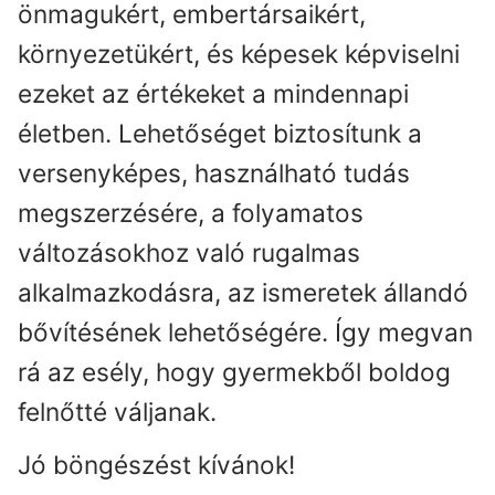
önmagukért, embertársaikért,
környezetükért, és képesek képviselni
ezeket az értékeket a mindennapi
életben. Lehetőséget biztosítunk a
versenyképes, használható tudás
megszerzésére, a folyamatos
változásokhoz való rugalmas
alkalmazkodásra, az ismeretek állandó
bővítésének lehetőségére. Így megvan
rá az esély, hogy gyermekből boldog
felnőtté váljanak.
Jó böngészést kívánok!