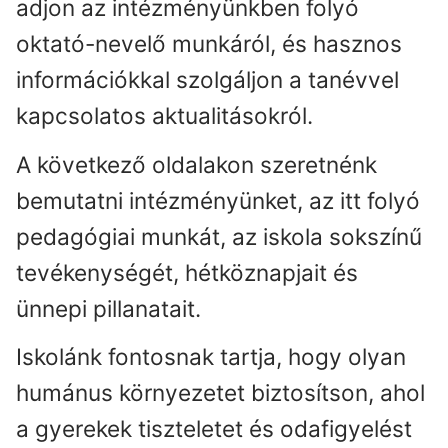
adjon az intézményünkben folyó
oktató-nevelő munkáról, és hasznos
információkkal szolgáljon a tanévvel
kapcsolatos aktualitásokról.
A következő oldalakon szeretnénk
bemutatni intézményünket, az itt folyó
pedagógiai munkát, az iskola sokszínű
tevékenységét, hétköznapjait és
ünnepi pillanatait.
Iskolánk fontosnak tartja, hogy olyan
humánus környezetet biztosítson, ahol
a gyerekek tiszteletet és odafigyelést