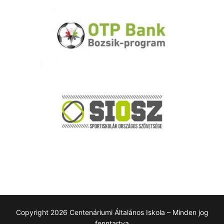
Copyright 2026 Centenáriumi Általános Iskola – Minden jog
fenntartva