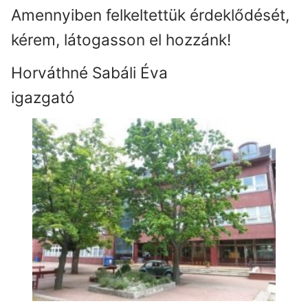
Amennyiben felkeltettük érdeklődését,
kérem, látogasson el hozzánk!
Horváthné Sabáli Éva
igazgató