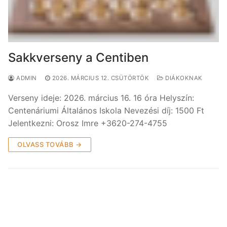
Sakkverseny a Centiben
ADMIN
2026. MÁRCIUS 12. CSÜTÖRTÖK
DIÁKOKNAK
Verseny ideje: 2026. március 16. 16 óra Helyszín:
Centenáriumi Általános Iskola Nevezési díj: 1500 Ft
Jelentkezni: Orosz Imre +3620-274-4755
OLVASS TOVÁBB →