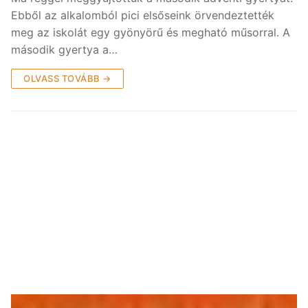
Ebből az alkalomból pici elsőseink örvendeztették
meg az iskolát egy gyönyörű és megható műsorral. A
második gyertya a…
OLVASS TOVÁBB →