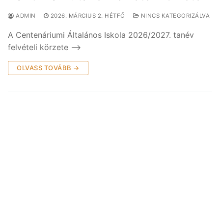
ADMIN
2026. MÁRCIUS 2. HÉTFŐ
NINCS KATEGORIZÁLVA
A Centenáriumi Általános Iskola 2026/2027. tanév
felvételi körzete –>
OLVASS TOVÁBB →