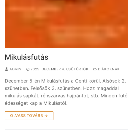
Mikulásfutás
ADMIN
2025. DECEMBER 4. CSÜTÖRTÖK
DIÁKOKNAK
December 5-én Mikulásfutás a Centi körül. Alsósok 2.
szünetben. Felsősök 3. szünetben. Hozz magaddal
mikulás sapkát, rénszarvas hajpántot, stb. Minden futó
édességet kap a Mikulástól.
OLVASS TOVÁBB →