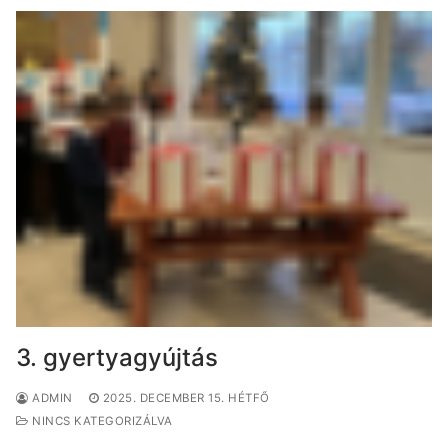
3. gyertyagyújtás
ADMIN
2025. DECEMBER 15. HÉTFŐ
NINCS KATEGORIZÁLVA