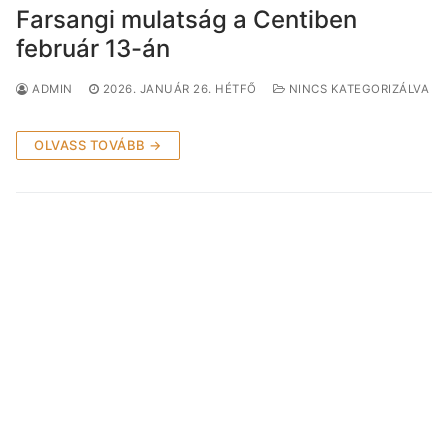
Farsangi mulatság a Centiben
február 13-án
ADMIN
2026. JANUÁR 26. HÉTFŐ
NINCS KATEGORIZÁLVA
OLVASS TOVÁBB →