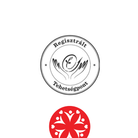
lapozása