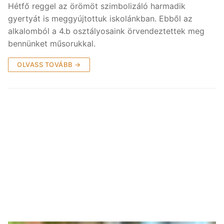
Hétfő reggel az örömöt szimbolizáló harmadik
gyertyát is meggyújtottuk iskolánkban. Ebből az
alkalomból a 4.b osztályosaink örvendeztettek meg
bennünket műsorukkal.
OLVASS TOVÁBB →