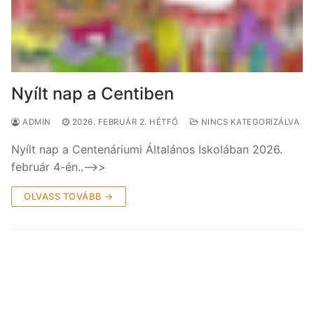
Nyílt nap a Centiben
ADMIN
2026. FEBRUÁR 2. HÉTFŐ
NINCS KATEGORIZÁLVA
Nyílt nap a Centenáriumi Általános Iskolában 2026.
február 4-én..–>>
OLVASS TOVÁBB →