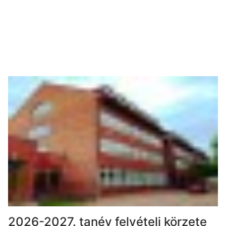
2026-2027. tanév felvételi körzete