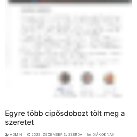
Egyre több cipősdobozt tölt meg a
szeretet
ADMIN
2025. DECEMBER 3. SZERDA
DIÁKOKNAK