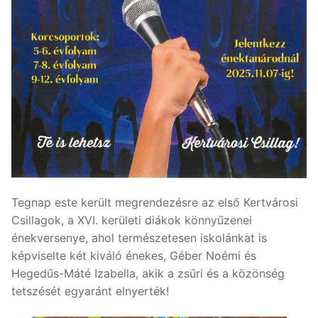
Tegnap este került megrendezésre az első Kertvárosi
Csillagok, a XVI. kerületi diákok könnyűzenei
énekversenye, ahol természetesen iskolánkat is
képviselte két kiváló énekes, Géber Noémi és
Hegedűs-Máté Izabella, akik a zsűri és a közönség
tetszését egyaránt elnyerték!